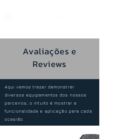
Avaliações e
Reviews
Aqui vamos trazer demonstrar
diversos equipamentos dos nossos
parceiros, o intuito é mostrar a
funcionalidade e aplicação para cada
ocasião.